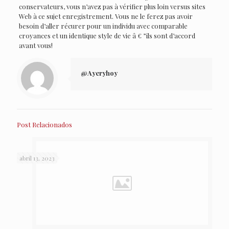
conservateurs, vous n’avez pas à vérifier plus loin versus sites
Web à ce sujet enregistrement. Vous ne le ferez pas avoir
besoin d’aller récurer pour un individu avec comparable
croyances et un identique style de vie â € ”ils sont d’accord
avant vous!
@Ayeryhoy
Post Relacionados
abril 13, 2023